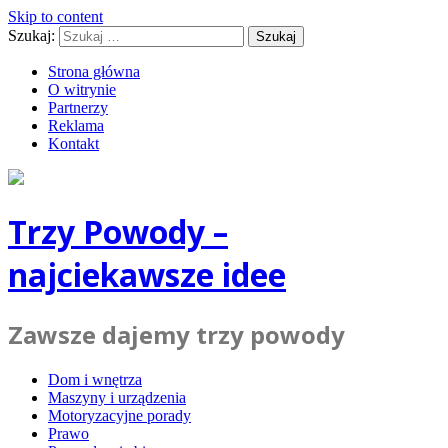
Skip to content
Szukaj:
Strona główna
O witrynie
Partnerzy
Reklama
Kontakt
Trzy Powody –
najciekawsze idee
Zawsze dajemy trzy powody
Dom i wnętrza
Maszyny i urządzenia
Motoryzacyjne porady
Prawo