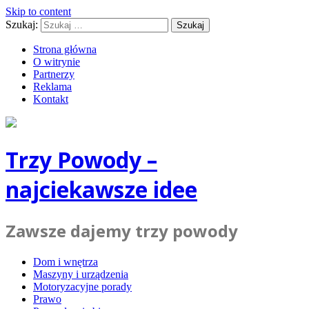
Skip to content
Szukaj:
Strona główna
O witrynie
Partnerzy
Reklama
Kontakt
Trzy Powody –
najciekawsze idee
Zawsze dajemy trzy powody
Dom i wnętrza
Maszyny i urządzenia
Motoryzacyjne porady
Prawo