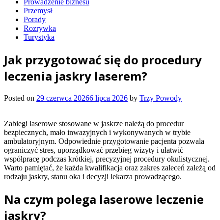
Prowadzenie biznesu
Przemysł
Porady
Rozrywka
Turystyka
Jak przygotować się do procedury
leczenia jaskry laserem?
Posted on
29 czerwca 2026
6 lipca 2026
by
Trzy Powody
Zabiegi laserowe stosowane w jaskrze należą do procedur
bezpiecznych, mało inwazyjnych i wykonywanych w trybie
ambulatoryjnym. Odpowiednie przygotowanie pacjenta pozwala
ograniczyć stres, uporządkować przebieg wizyty i ułatwić
współpracę podczas krótkiej, precyzyjnej procedury okulistycznej.
Warto pamiętać, że każda kwalifikacja oraz zakres zaleceń zależą od
rodzaju jaskry, stanu oka i decyzji lekarza prowadzącego.
Na czym polega laserowe leczenie
jaskry?