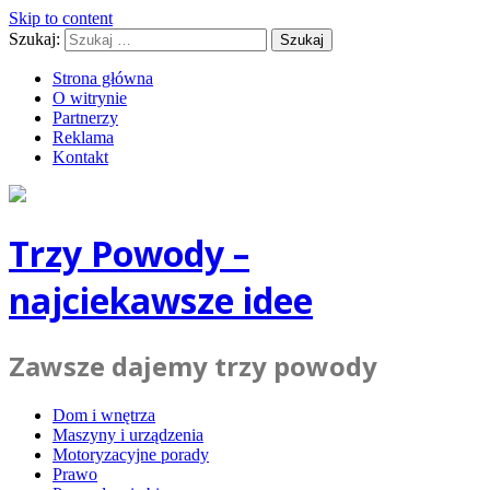
Skip to content
Szukaj:
Strona główna
O witrynie
Partnerzy
Reklama
Kontakt
Trzy Powody –
najciekawsze idee
Zawsze dajemy trzy powody
Dom i wnętrza
Maszyny i urządzenia
Motoryzacyjne porady
Prawo