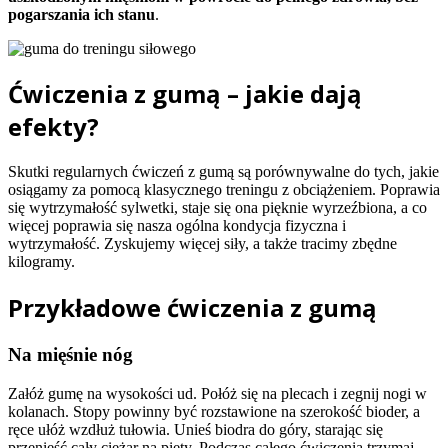
pogarszania ich stanu
.
Ćwiczenia z gumą – jakie dają
efekty?
Skutki regularnych ćwiczeń z gumą są porównywalne do tych, jakie
osiągamy za pomocą klasycznego treningu z obciążeniem. Poprawia
się wytrzymałość sylwetki, staje się ona pięknie wyrzeźbiona, a co
więcej poprawia się nasza ogólna kondycja fizyczna i
wytrzymałość. Zyskujemy więcej siły, a także tracimy zbędne
kilogramy.
Przykładowe ćwiczenia z gumą
Na mięśnie nóg
Załóż gumę na wysokości ud. Połóż się na plecach i zegnij nogi w
kolanach. Stopy powinny być rozstawione na szerokość bioder, a
ręce ułóż wzdłuż tułowia. Unieś biodra do góry, starając się
przenieść cały ciężar na pięty. Podczas całego ćwiczenia trzymaj