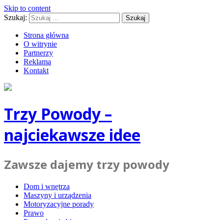
Skip to content
Szukaj:
Strona główna
O witrynie
Partnerzy
Reklama
Kontakt
Trzy Powody –
najciekawsze idee
Zawsze dajemy trzy powody
Dom i wnętrza
Maszyny i urządzenia
Motoryzacyjne porady
Prawo