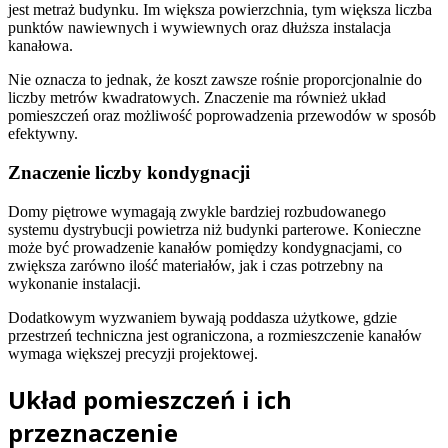
jest metraż budynku. Im większa powierzchnia, tym większa liczba
punktów nawiewnych i wywiewnych oraz dłuższa instalacja
kanałowa.
Nie oznacza to jednak, że koszt zawsze rośnie proporcjonalnie do
liczby metrów kwadratowych. Znaczenie ma również układ
pomieszczeń oraz możliwość poprowadzenia przewodów w sposób
efektywny.
Znaczenie liczby kondygnacji
Domy piętrowe wymagają zwykle bardziej rozbudowanego
systemu dystrybucji powietrza niż budynki parterowe. Konieczne
może być prowadzenie kanałów pomiędzy kondygnacjami, co
zwiększa zarówno ilość materiałów, jak i czas potrzebny na
wykonanie instalacji.
Dodatkowym wyzwaniem bywają poddasza użytkowe, gdzie
przestrzeń techniczna jest ograniczona, a rozmieszczenie kanałów
wymaga większej precyzji projektowej.
Układ pomieszczeń i ich
przeznaczenie