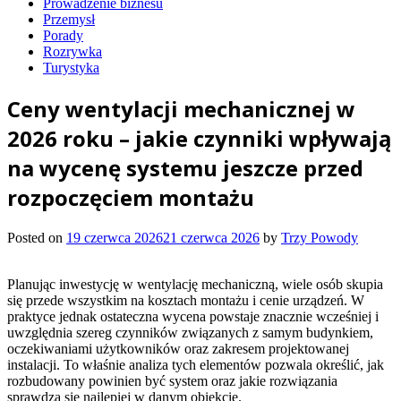
Prowadzenie biznesu
Przemysł
Porady
Rozrywka
Turystyka
Ceny wentylacji mechanicznej w
2026 roku – jakie czynniki wpływają
na wycenę systemu jeszcze przed
rozpoczęciem montażu
Posted on
19 czerwca 2026
21 czerwca 2026
by
Trzy Powody
Planując inwestycję w wentylację mechaniczną, wiele osób skupia
się przede wszystkim na kosztach montażu i cenie urządzeń. W
praktyce jednak ostateczna wycena powstaje znacznie wcześniej i
uwzględnia szereg czynników związanych z samym budynkiem,
oczekiwaniami użytkowników oraz zakresem projektowanej
instalacji. To właśnie analiza tych elementów pozwala określić, jak
rozbudowany powinien być system oraz jakie rozwiązania
sprawdzą się najlepiej w danym obiekcie.