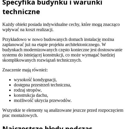
Specyfika budynku i warunki
techniczne
Każdy obiekt posiada indywidualne cechy, które mogą znacząco
wpływać na koszt realizacji.
Przykładowo w nowo budowanych domach instalację można
zaplanować już na etapie projektu architektonicznego. W
budynkach modernizowanych często konieczne jest dostosowanie
systemu do istniejącej konstrukcji, co może wymagać bardziej
skomplikowanych rozwiązań technicznych.
Znaczenie mają również:
wysokość kondygnacji,
dostępna przestrzeń techniczna,
rodzaj stropów,
konstrukcja dachu,
możliwość ukrycia przewodów.
Wszystkie te elementy są analizowane jeszcze przed rozpoczęciem
prac montażowych.
Najczęstsze błędy podczas