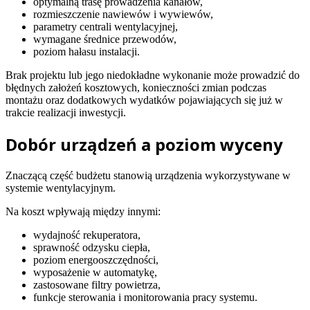
optymalną trasę prowadzenia kanałów,
rozmieszczenie nawiewów i wywiewów,
parametry centrali wentylacyjnej,
wymagane średnice przewodów,
poziom hałasu instalacji.
Brak projektu lub jego niedokładne wykonanie może prowadzić do
błędnych założeń kosztowych, konieczności zmian podczas
montażu oraz dodatkowych wydatków pojawiających się już w
trakcie realizacji inwestycji.
Dobór urządzeń a poziom wyceny
Znaczącą część budżetu stanowią urządzenia wykorzystywane w
systemie wentylacyjnym.
Na koszt wpływają między innymi:
wydajność rekuperatora,
sprawność odzysku ciepła,
poziom energooszczędności,
wyposażenie w automatykę,
zastosowane filtry powietrza,
funkcje sterowania i monitorowania pracy systemu.