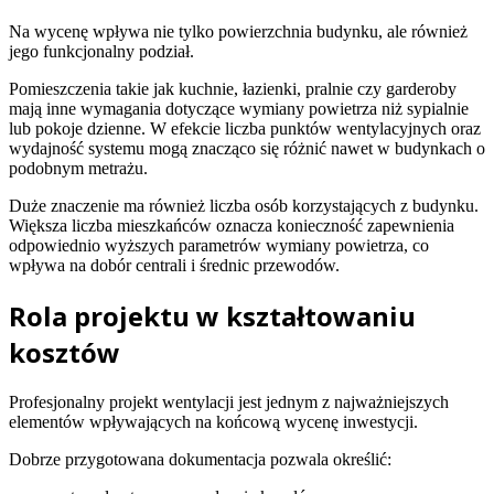
Na wycenę wpływa nie tylko powierzchnia budynku, ale również
jego funkcjonalny podział.
Pomieszczenia takie jak kuchnie, łazienki, pralnie czy garderoby
mają inne wymagania dotyczące wymiany powietrza niż sypialnie
lub pokoje dzienne. W efekcie liczba punktów wentylacyjnych oraz
wydajność systemu mogą znacząco się różnić nawet w budynkach o
podobnym metrażu.
Duże znaczenie ma również liczba osób korzystających z budynku.
Większa liczba mieszkańców oznacza konieczność zapewnienia
odpowiednio wyższych parametrów wymiany powietrza, co
wpływa na dobór centrali i średnic przewodów.
Rola projektu w kształtowaniu
kosztów
Profesjonalny projekt wentylacji jest jednym z najważniejszych
elementów wpływających na końcową wycenę inwestycji.
Dobrze przygotowana dokumentacja pozwala określić: