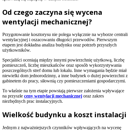
Od czego zaczyna się wycena
wentylacji mechanicznej?
Przygotowanie kosztorysu nie polega wyłącznie na wyborze centrali
wentylacyjnej i oszacowaniu długości przewodów. Pierwszym
etapem jest dokładna analiza budynku oraz potrzeb przyszłych
użytkowników.
Specjaliści oceniają między innymi powierzchnię użytkową, liczbę
pomieszczeń, liczbę mieszkańców oraz sposób wykorzystywania
poszczególnych stref domu lub lokalu. Inne wymagania będzie miał
niewielki dom jednorodzinny, a inne budynek o dużej powierzchni z
gabinetem do pracy, siłownią czy pomieszczeniami gospodarczymi.
To właśnie na tym etapie powstają pierwsze założenia wpływające
na przyszłe
ceny wentylacji mechanicznej
oraz zakres
niezbędnych prac instalacyjnych.
Wielkość budynku a koszt instalacji
Jednym z najważniejszych czynników wpływających na wycenę