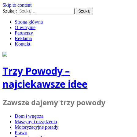
Skip to content
Szukaj:
Strona główna
O witrynie
Partnerzy
Reklama
Kontakt
Trzy Powody –
najciekawsze idee
Zawsze dajemy trzy powody
Dom i wnętrza
Maszyny i urządzenia
Motoryzacyjne porady
Prawo