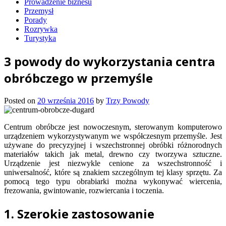
Prowadzenie biznesu
Przemysł
Porady
Rozrywka
Turystyka
3 powody do wykorzystania centra
obróbczego w przemyśle
Posted on
20 września 2016
by
Trzy Powody
Centrum obróbcze jest nowoczesnym, sterowanym komputerowo
urządzeniem wykorzystywanym we współczesnym przemyśle. Jest
używane do precyzyjnej i wszechstronnej obróbki różnorodnych
materiałów takich jak metal, drewno czy tworzywa sztuczne.
Urządzenie jest niezwykle cenione za wszechstronność i
uniwersalność, które są znakiem szczególnym tej klasy sprzętu. Za
pomocą tego typu obrabiarki można wykonywać wiercenia,
frezowania, gwintowanie, rozwiercania i toczenia.
1. Szerokie zastosowanie