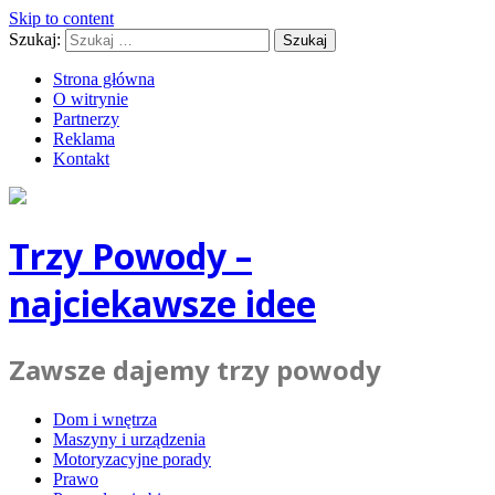
Skip to content
Szukaj:
Strona główna
O witrynie
Partnerzy
Reklama
Kontakt
Trzy Powody –
najciekawsze idee
Zawsze dajemy trzy powody
Dom i wnętrza
Maszyny i urządzenia
Motoryzacyjne porady
Prawo