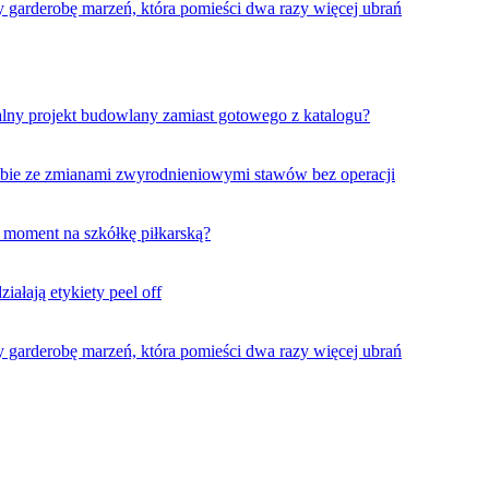
garderobę marzeń, która pomieści dwa razy więcej ubrań
lny projekt budowlany zamiast gotowego z katalogu?
obie ze zmianami zwyrodnieniowymi stawów bez operacji
y moment na szkółkę piłkarską?
ałają etykiety peel off
garderobę marzeń, która pomieści dwa razy więcej ubrań