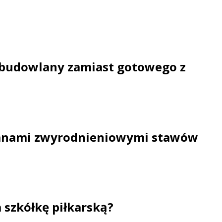
 budowlany zamiast gotowego z
mianami zwyrodnieniowymi stawów
 szkółkę piłkarską?