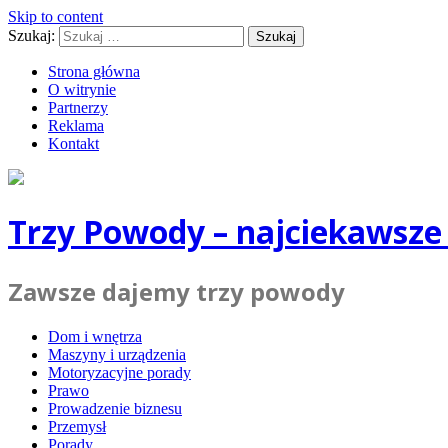
Skip to content
Szukaj:
Strona główna
O witrynie
Partnerzy
Reklama
Kontakt
Trzy Powody – najciekawsze
Zawsze dajemy trzy powody
Dom i wnętrza
Maszyny i urządzenia
Motoryzacyjne porady
Prawo
Prowadzenie biznesu
Przemysł
Porady