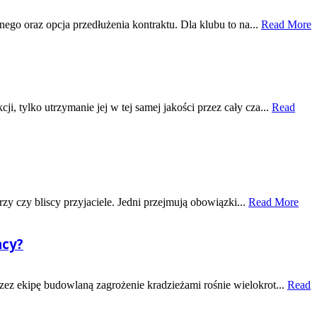
ego oraz opcja przedłużenia kontraktu. Dla klubu to na...
Read More
 tylko utrzymanie jej w tej samej jakości przez cały cza...
Read
zy czy bliscy przyjaciele. Jedni przejmują obowiązki...
Read More
acy?
ez ekipę budowlaną zagrożenie kradzieżami rośnie wielokrot...
Read