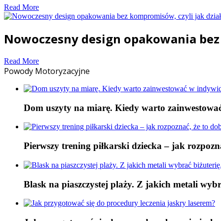
Read More
Nowoczesny design opakowania bez ko
Read More
Powody Motoryzacyjne
Dom uszyty na miarę. Kiedy warto zainwestowa
Pierwszy trening piłkarski dziecka – jak rozpoz
Blask na piaszczystej plaży. Z jakich metali wybr