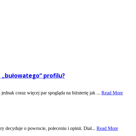
 „bułowatego” profilu?
nak coraz więcej par spogląda na biżuterię jak ...
Read More
y decyduje o powrocie, poleceniu i opinii. Dial...
Read More